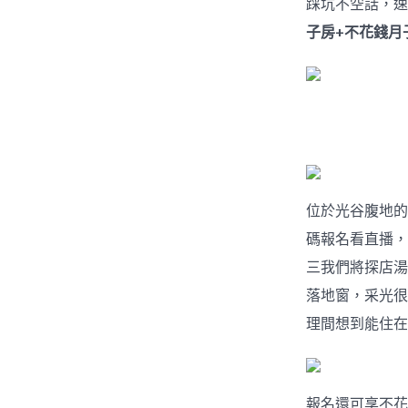
踩坑
不空話，速
子房+不花錢月
1
位於光谷腹地的
碼報名看直播，
三我們將探店湯
落地窗，采光很
理間
想到能住在
報名還可享不花