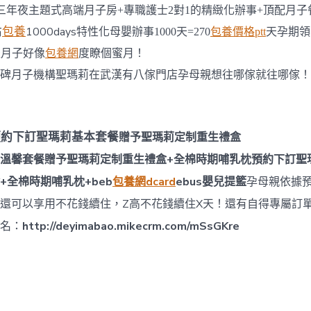
三年夜主題式高端月子房+
專職護士2對1的精緻化辦事+頂配月子
佔
包養
1000days特性化母嬰辦事
1000天=270
包養價格ptt
天孕期領
坐月子好像
包養網
度瞭個蜜月！
碑月子機構
聖瑪莉在武漢有八傢門店
孕母親想往哪傢就往哪傢！
預約下訂聖瑪莉基本套餐
贈予聖瑪莉定制重生禮盒
溫馨套餐
贈予聖瑪莉定制重生禮盒+全棉時期哺乳枕
預約下訂聖
+全棉時期哺乳枕+beb
包養網dcard
ebus嬰兒提籃
孕母親依據
還可以享用不花錢續住，Z高不花錢續住X天！
還有自得專屬訂
名：
http://deyimabao.mikecrm.com/mSsGKre