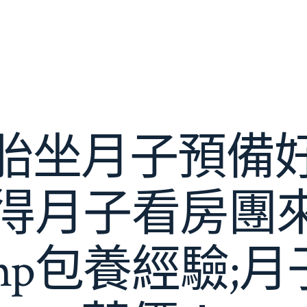
胎坐月子預備
得月子看房團
mp包養經驗;