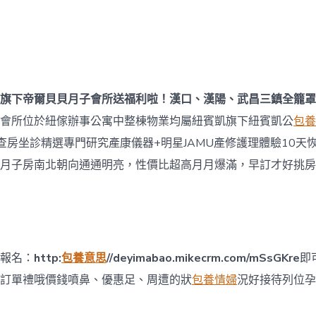
旗下
帝爾貝貝月子會所
送福利啦！
漢口、漢陽、武昌三鎮全籠罩
會所位於紐傢辦事公寓中
整棟物業均屬紐賓凱旗下
紐賓凱公
包養
查房坐診
精選專門研究產康儀器+明星JAMU產修護理
體驗10天
月子房
南北朝向通通明亮，性價比超高
月月爆滿，早訂才好挑房
報名：
http:
包養意思
//deyimabao.mikecrm.com/mSsGKre
即
訂單禮哦
價錢噴鼻、優惠足、周遭的狀
包養情婦
況好
接待列位孕