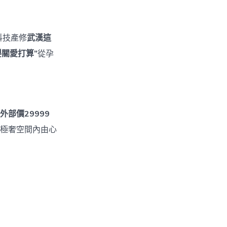
科技產修
武漢這
嬰關愛打算
”
從孕
外部價29999
極奢空間內
由心