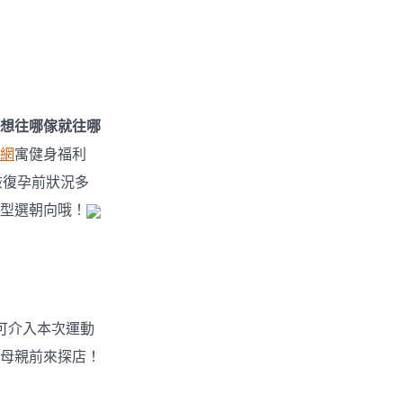
想往哪傢就往哪
網
寓健身福利
恢復孕前狀況
多
型選朝向哦！
可介入本次運動
母親前來探店！