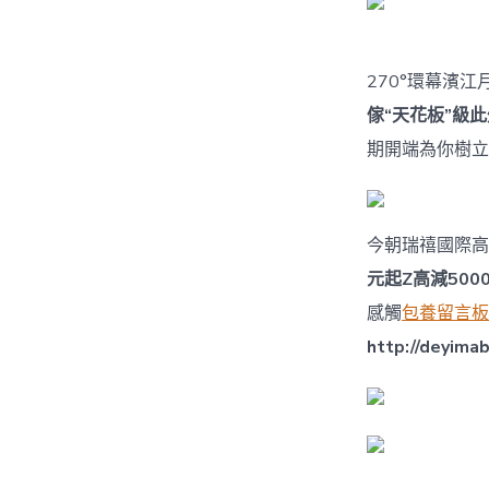
270°環幕濱
傢“天花板”級此
期開端為你樹立
今朝瑞禧國際高
元起
Z高減500
感觸
包養留言板
http://deyim